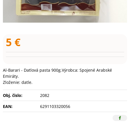
5
€
Al-Barari - Datlová pasta 900g.Výrobca: Spojené Arabské
Emiráty.
Zloženie: datle.
Obj. čislo:
2082
EAN:
6291103320056