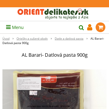
Menu
Úvod
Oriešky a sušené plody
Datle a datlová pasta
AL Barari-
Datlová pasta 900g
AL Barari- Datlová pasta 900g