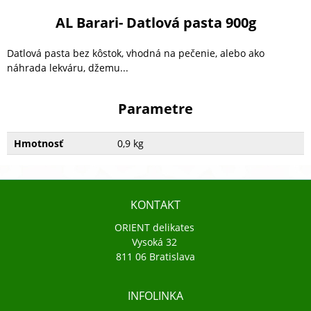
AL Barari- Datlová pasta 900g
Datlová pasta bez kôstok, vhodná na pečenie, alebo ako
náhrada lekváru, džemu...
Parametre
Hmotnosť
0,9 kg
KONTAKT
ORIENT delikates
Vysoká 32
811 06 Bratislava
INFOLINKA