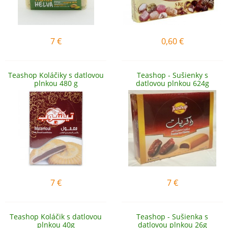
7
€
0,60
€
Teashop Koláčiky s datlovou
Teashop - Sušienky s
plnkou 480 g
datlovou plnkou 624g
7
€
7
€
Teashop Koláčik s datlovou
Teashop - Sušienka s
plnkou 40g
datlovou plnkou 26g