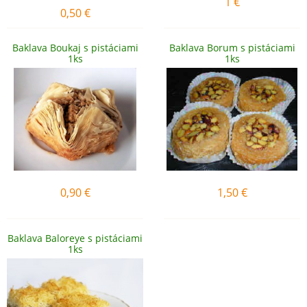
1
€
0,50
€
Baklava Boukaj s pistáciami
Baklava Borum s pistáciami
1ks
1ks
0,90
€
1,50
€
Baklava Baloreye s pistáciami
1ks