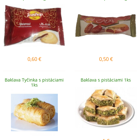
0,60
€
0,50
€
Baklava Tyčinka s pistáciami
Baklava s pistáciami 1ks
1ks