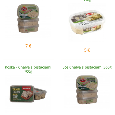
7
€
5
€
Koska - Chalva s pistáciami
Ece Chalva s pistáciami 360g
700g