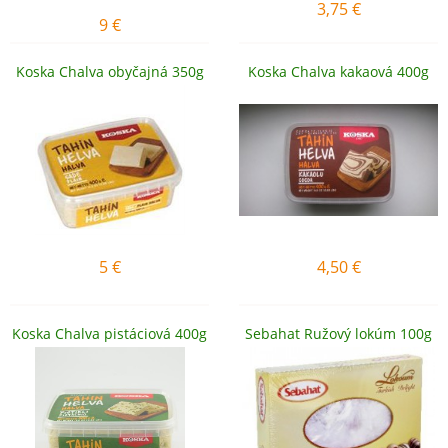
3,75
€
9
€
Koska Chalva obyčajná 350g
Koska Chalva kakaová 400g
5
€
4,50
€
Koska Chalva pistáciová 400g
Sebahat Ružový lokúm 100g