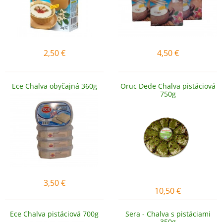
2,50
€
4,50
€
Ece Chalva obyčajná 360g
Oruc Dede Chalva pistáciová
750g
3,50
€
10,50
€
Ece Chalva pistáciová 700g
Sera - Chalva s pistáciami
350g