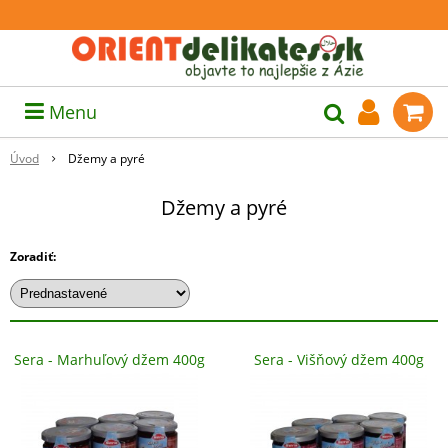
Menu
Úvod
Džemy a pyré
Džemy a pyré
Zoradiť:
Sera - Marhuľový džem 400g
Sera - Višňový džem 400g