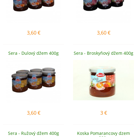
3,60
€
3,60
€
Sera - Dulový džem 400g
Sera - Broskyňový džem 400g
3,60
€
3
€
Sera - Ružový džem 400g
Koska Pomarancovy dzem