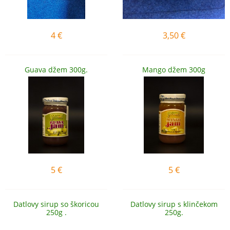
4
€
3,50
€
Guava džem 300g.
Mango džem 300g
5
€
5
€
Datlovy sirup so škoricou
Datlovy sirup s klinčekom
250g .
250g.