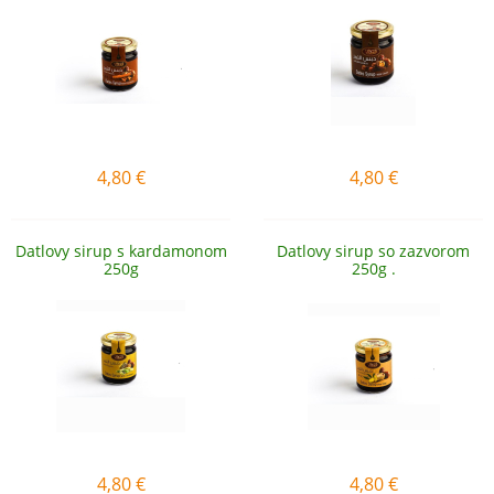
4,80
€
4,80
€
Datlovy sirup s kardamonom
Datlovy sirup so zazvorom
250g
250g .
4,80
€
4,80
€