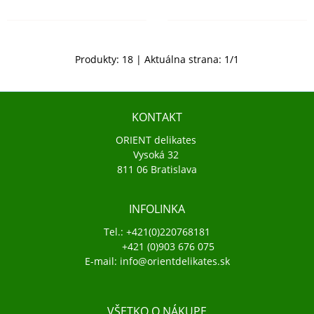
Produkty:
18
| Aktuálna strana:
1
/
1
KONTAKT
ORIENT delikates
Vysoká 32
811 06 Bratislava
INFOLINKA
Tel.: +421(0)220768181
+421 (0)903 676 075
E-mail: info@orientdelikates.sk
VŠETKO O NÁKUPE