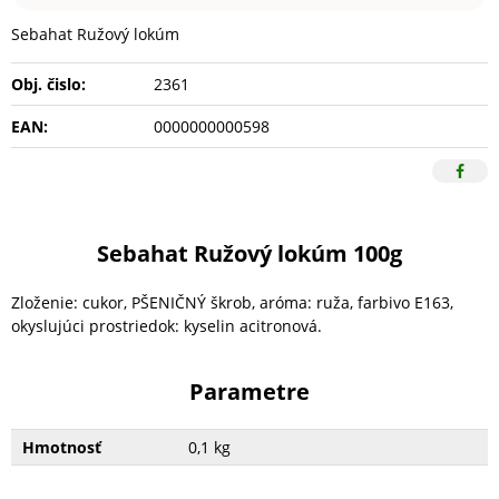
Sebahat Ružový lokúm
Obj. čislo:
2361
EAN:
0000000000598
Sebahat Ružový lokúm 100g
Zloženie: cukor, PŠENIČNÝ škrob, aróma: ruža, farbivo E163,
okyslujúci prostriedok: kyselin acitronová.
Parametre
Hmotnosť
0,1 kg