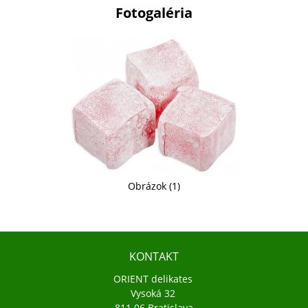
Fotogaléria
Obrázok (1)
KONTAKT
ORIENT delikates
Vysoká 32
811 06 Bratislava