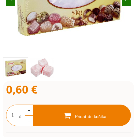
0,60
€
+
g
Pridať do košíka
-