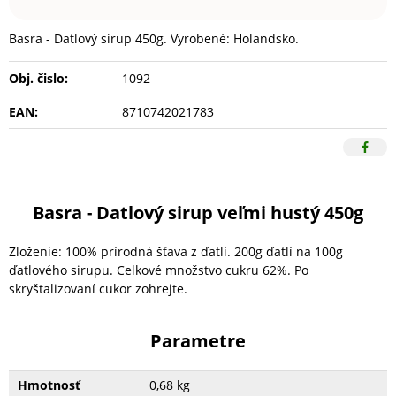
Basra - Datlový sirup 450g. Vyrobené: Holandsko.
Obj. čislo:
1092
EAN:
8710742021783
Basra - Datlový sirup veľmi hustý 450g
Zloženie: 100% prírodná šťava z ďatlí. 200g ďatlí na 100g
ďatlového sirupu. Celkové množstvo cukru 62%. Po
skryštalizovaní cukor zohrejte.
Parametre
Hmotnosť
0,68 kg