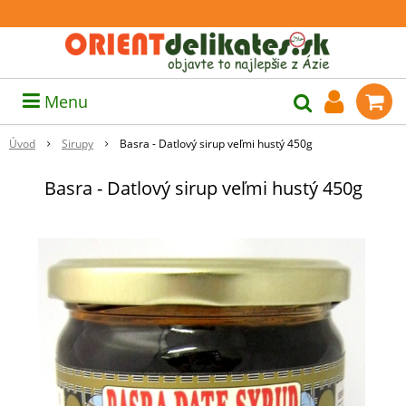
Menu
Úvod
Sirupy
Basra - Datlový sirup veľmi hustý 450g
Basra - Datlový sirup veľmi hustý 450g