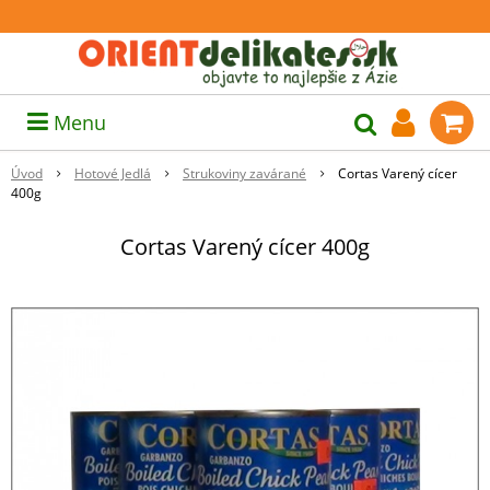
Menu
Úvod
Hotové Jedlá
Strukoviny zavárané
Cortas Varený cícer
400g
Cortas Varený cícer 400g