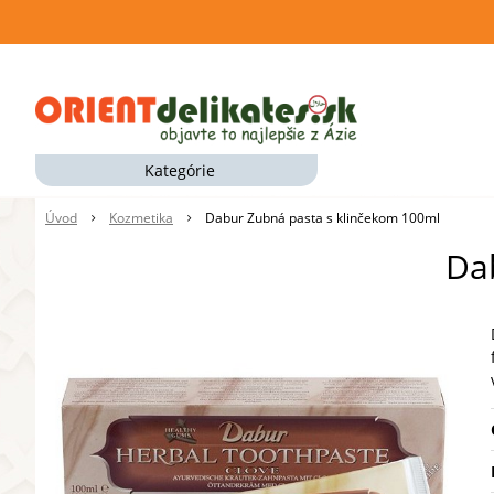
Kategórie
Úvod
Kozmetika
Dabur Zubná pasta s klinčekom 100ml
Da