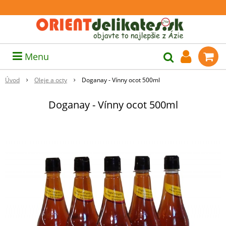
Menu
Úvod
Oleje a octy
Doganay - Vínny ocot 500ml
Doganay - Vínny ocot 500ml