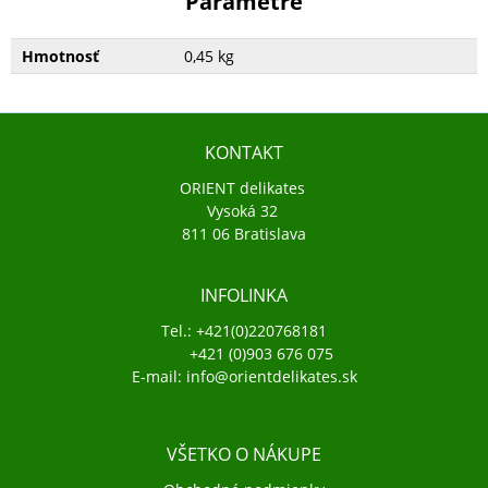
Parametre
Hmotnosť
0,45 kg
KONTAKT
ORIENT delikates
Vysoká 32
811 06 Bratislava
INFOLINKA
Tel.: +421(0)220768181
+421 (0)903 676 075
E-mail: info@orientdelikates.sk
VŠETKO O NÁKUPE