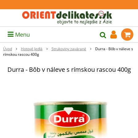
Menu
Úvod
Hotové Jedlá
Strukoviny zavárané
Durra - Bôb v náleve s
rímskou rascou 400g
Durra - Bôb v náleve s rímskou rascou 400g