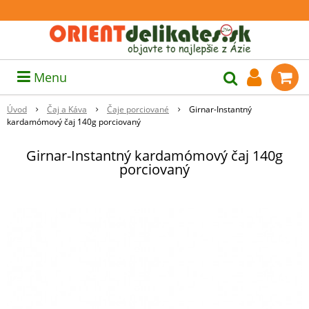
Menu
Úvod
Čaj a Káva
Čaje porciované
Girnar-Instantný
kardamómový čaj 140g porciovaný
Girnar-Instantný kardamómový čaj 140g
porciovaný