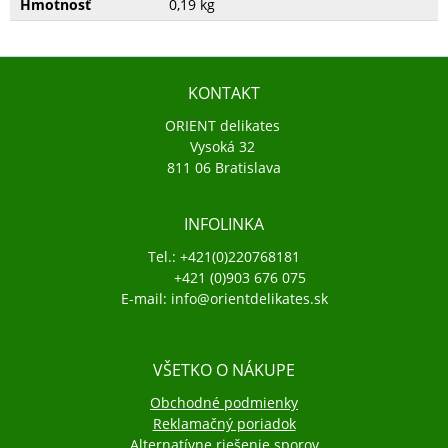
Hmotnosť
0,19 kg
KONTAKT
ORIENT delikates
Vysoká 32
811 06 Bratislava
INFOLINKA
Tel.: +421(0)220768181
+421 (0)903 676 075
E-mail: info@orientdelikates.sk
VŠETKO O NÁKUPE
Obchodné podmienky
Reklamačný poriadok
Alternatívne riešenie sporov