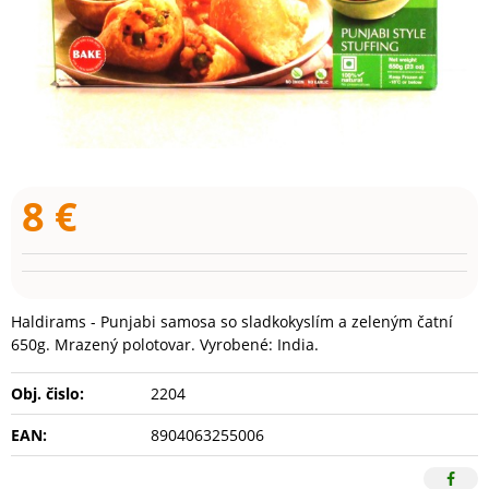
8
€
Haldirams - Punjabi samosa so sladkokyslím a zeleným čatní
650g. Mrazený polotovar. Vyrobené: India.
Obj. čislo:
2204
EAN:
8904063255006