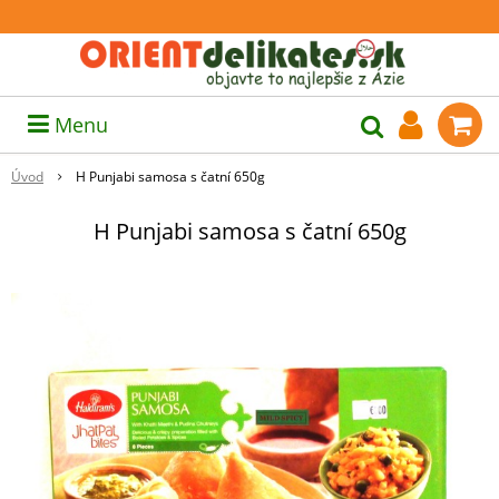
Menu
Úvod
H Punjabi samosa s čatní 650g
H Punjabi samosa s čatní 650g