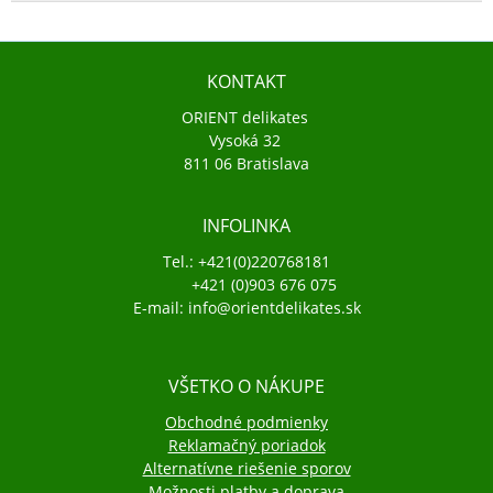
KONTAKT
ORIENT delikates
Vysoká 32
811 06 Bratislava
INFOLINKA
Tel.: +421(0)220768181
+421 (0)903 676 075
E-mail: info@orientdelikates.sk
VŠETKO O NÁKUPE
Obchodné podmienky
Reklamačný poriadok
Alternatívne riešenie sporov
Možnosti platby a doprava