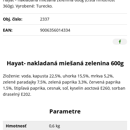
360g). Vyrobené: Turecko.
Obj. čislo:
2337
EAN:
9006356014334
Hayat- nakladaná miešaná zelenina 600g
Zloženie: voda, kapusta 22,5%, uhorka 15,5%, mrkva 5,2%,
zelené paradajky 7,5%, zelená paprika 3,3%, červená paprika
1,5%, štipľavá paprika, cesnak, soľ, kyselin aoctová E260, sorban
draselný E202.
Parametre
Hmotnosť
0,6 kg