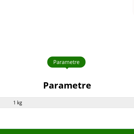
Parametre
Parametre
1 kg