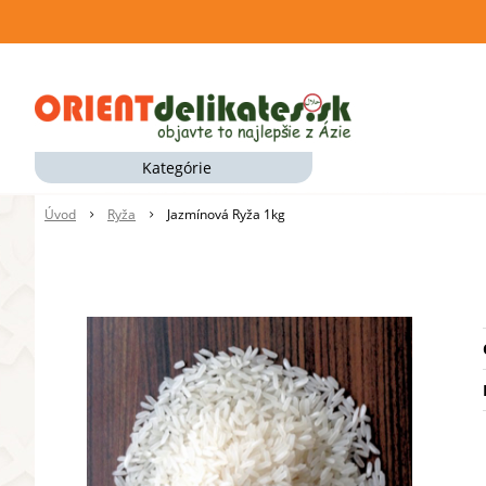
Kategórie
Úvod
Ryža
Jazmínová Ryža 1kg