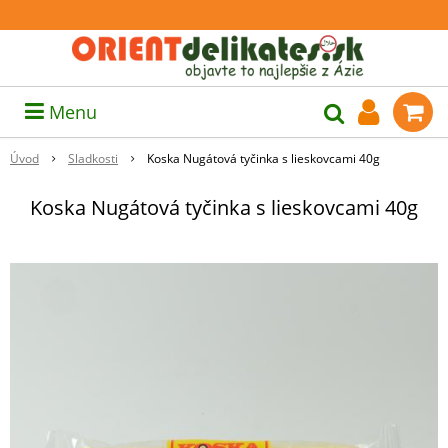
Menu
Úvod
Sladkosti
Koska Nugátová tyčinka s lieskovcami 40g
Koska Nugátová tyčinka s lieskovcami 40g