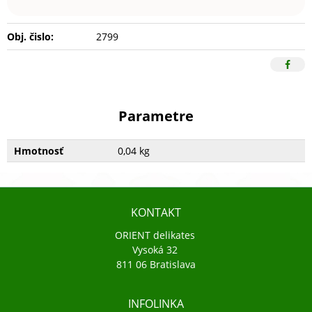
Obj. čislo:
2799
Parametre
Hmotnosť
0,04 kg
KONTAKT
ORIENT delikates
Vysoká 32
811 06 Bratislava
INFOLINKA