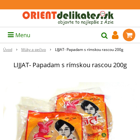
Menu
Úvod
Múky a pečivo
LIJJAT- Papadam s rímskou rascou 200g
LIJJAT- Papadam s rímskou rascou 200g