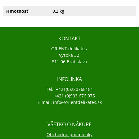
Hmotnosť
0,2 kg
KONTAKT
ORIENT delikates
Vysoká 32
811 06 Bratislava
INFOLINKA
Tel.: +421(0)220768181
+421 (0)903 676 075
E-mail: info@orientdelikates.sk
VŠETKO O NÁKUPE
Obchodné podmienky