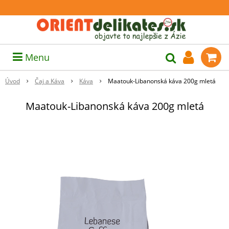
Menu
Úvod
Čaj a Káva
Káva
Maatouk-Libanonská káva 200g mletá
Maatouk-Libanonská káva 200g mletá