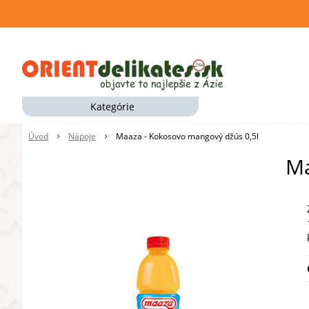
Kategórie
Úvod
Nápoje
Maaza - Kokosovo mangový džús 0,5l
Ma