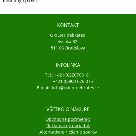
imunitny system
KONTAKT
ORIENT delikates
Vysoká 32
811 06 Bratislava
INFOLINKA
Tel.: +421(0)220768181
+421 (0)903 676 075
E-mail: info@orientdelikates.sk
VŠETKO O NÁKUPE
Obchodné podmienky
Reklamačný poriadok
Alternatívne riešenie sporov