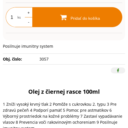
+
ks
Pridať do košíka
-
Posilnuje imunitny system
Obj. čislo:
3057
Olej z čiernej rasce 100ml
1 Zníži vysoký krvný tlak 2 Pomôže s cukrovkou 2. typu 3 Pre
zdravú pečeň 4 Podporí pamäť 5 Pomoc pre astmatikov 6
Výborný prostriedok na kožné problémy 7 Zastaví vypadávanie
vlasov 8 Prevencia voči rakovinovým ochoreniam 9 Posilnuje