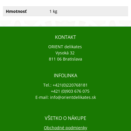
Hmotnosť
1 kg
KONTAKT
ORIENT delikates
Vysoká 32
811 06 Bratislava
INFOLINKA
Tel.: +421(0)220768181
+421 (0)903 676 075
E-mail: info@orientdelikates.sk
VŠETKO O NÁKUPE
Obchodné podmienky