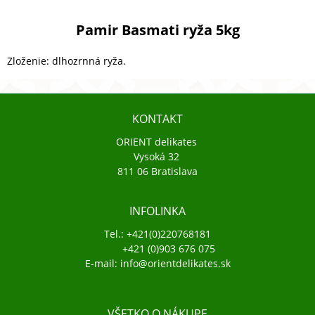
Pamir Basmati ryža 5kg
Zloženie: dlhozrnná ryža.
KONTAKT
ORIENT delikates
Vysoká 32
811 06 Bratislava
INFOLINKA
Tel.: +421(0)220768181
+421 (0)903 676 075
E-mail: info@orientdelikates.sk
VŠETKO O NÁKUPE