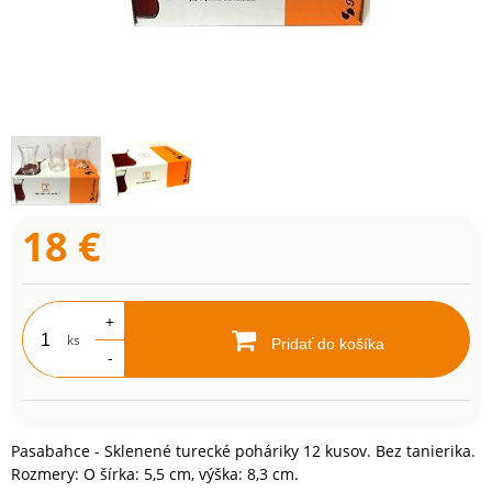
18
€
+
ks
Pridať do košíka
-
Pasabahce - Sklenené turecké poháriky 12 kusov. Bez tanierika.
Rozmery: O šírka: 5,5 cm, výška: 8,3 cm.