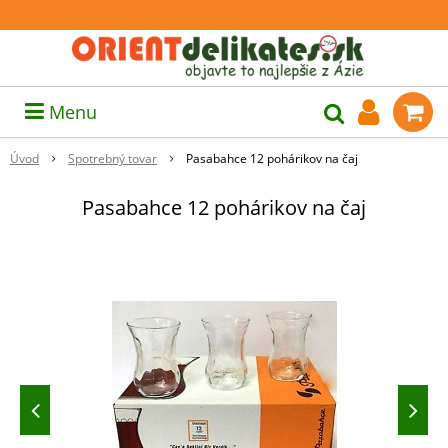
Menu
Úvod
Spotrebný tovar
Pasabahce 12 pohárikov na čaj
Pasabahce 12 pohárikov na čaj