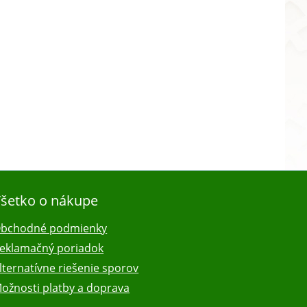
šetko o nákupe
bchodné podmienky
eklamačný poriadok
lternatívne riešenie sporov
ožnosti platby a doprava