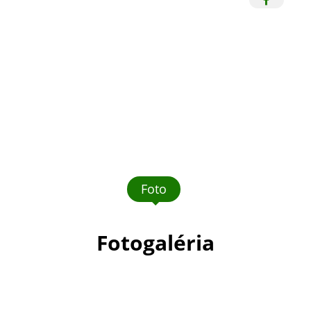
Foto
Fotogaléria