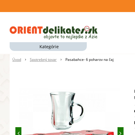
Kategórie
Úvod
Spotrebný tovar
Pasabahce- 6 poharov na čaj