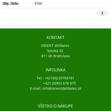
Obj. čislo:
3760
KONTAKT
ORIENT delikates
Vysoká 32
811 06 Bratislava
INFOLINKA
Tel.: +421(0)220768181
+421 (0)903 676 075
E-mail: info@orientdelikates.sk
VŠETKO O NÁKUPE