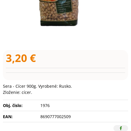
3,20
€
Sera - Cícer 900g. Vyrobené: Rusko.
Zloženie: cícer.
Obj. čislo:
1976
EAN:
8690777002509