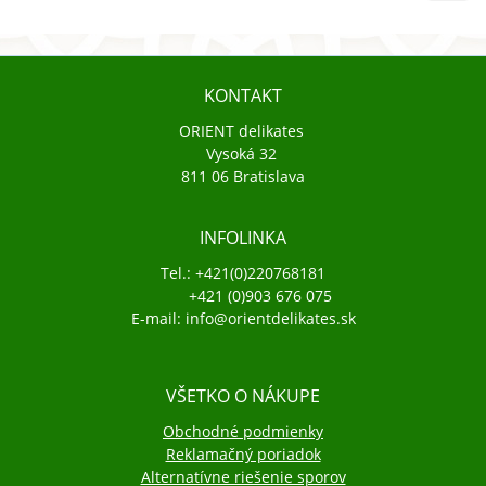
KONTAKT
ORIENT delikates
Vysoká 32
811 06 Bratislava
INFOLINKA
Tel.: +421(0)220768181
+421 (0)903 676 075
E-mail: info@orientdelikates.sk
VŠETKO O NÁKUPE
Obchodné podmienky
Reklamačný poriadok
Alternatívne riešenie sporov