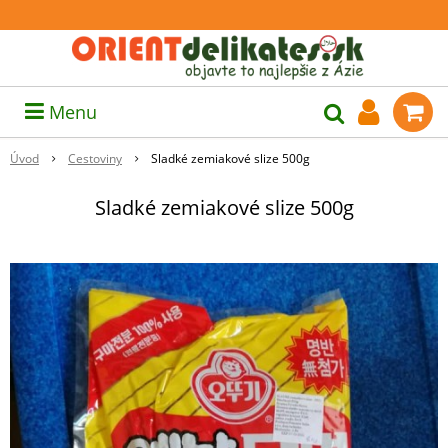
Menu
Úvod
Cestoviny
Sladké zemiakové slize 500g
Sladké zemiakové slize 500g