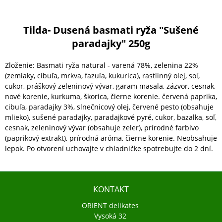
Tilda- Dusená basmati ryža "Sušené
paradajky" 250g
Zloženie: Basmati ryža natural - varená 78%, zelenina 22%
(zemiaky, cibuľa, mrkva, fazuľa, kukurica), rastlinný olej, soľ,
cukor, práškový zeleninový vývar, garam masala, zázvor, cesnak,
nové korenie, kurkuma, škorica, čierne korenie. červená paprika,
cibuľa, paradajky 3%, slnečnicový olej, červené pesto (obsahuje
mlieko), sušené paradajky, paradajkové pyré, cukor, bazalka, soľ,
cesnak, zeleninový vývar (obsahuje zeler), prírodné farbivo
(paprikový extrakt), prírodná aróma, čierne korenie. Neobsahuje
lepok. Po otvorení uchovajte v chladničke spotrebujte do 2 dní.
KONTAKT
ORIENT delikates
Vysoká 32