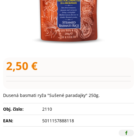
2,50
€
Dusená basmati ryža "Sušené paradajky" 250g.
Obj. čislo:
2110
EAN:
5011157888118