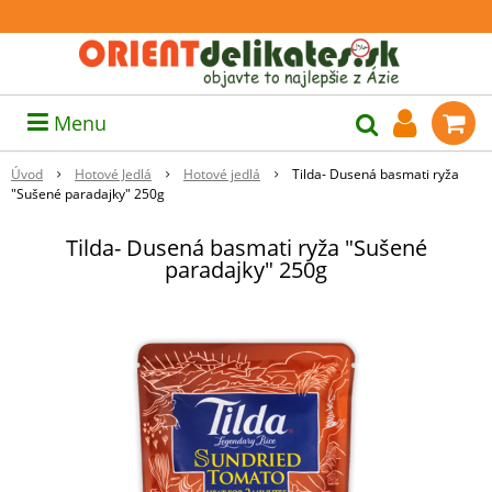
Menu
Úvod
Hotové Jedlá
Hotové jedlá
Tilda- Dusená basmati ryža
"Sušené paradajky" 250g
Tilda- Dusená basmati ryža "Sušené
paradajky" 250g