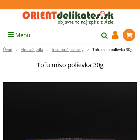
Menu
Úvod
Hotové Jedlá
Instantné polievky
Tofu miso polievka 30g
Tofu miso polievka 30g