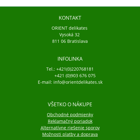
KONTAKT
ORIENT delikates
Vysoká 32
811 06 Bratislava
INFOLINKA
Tel.: +421(0)220768181
+421 (0)903 676 075
E-mail: info@orientdelikates.sk
VŠETKO O NÁKUPE
Obchodné podmienky
Reklamačný poriadok
Alternatívne riešenie sporov
Možnosti platby a doprava