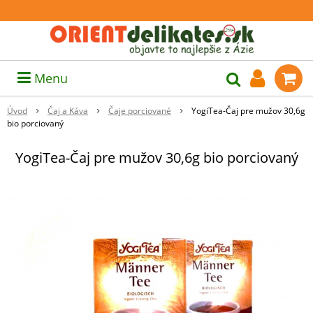
Menu
Úvod
Čaj a Káva
Čaje porciované
YogiTea-Čaj pre mužov 30,6g
bio porciovaný
YogiTea-Čaj pre mužov 30,6g bio porciovaný