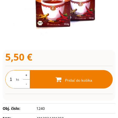
5,50
€
+
ks
Pridať do košíka
-
Obj. čislo:
1240