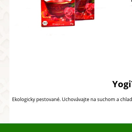
Yogi
Ekologicky pestované. Uchovávajte na suchom a chl