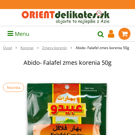
Menu
Úvod
Korenie
Zmesy korenín
Abido- Falafel zmes korenia 50g
Abido- Falafel zmes korenia 50g
Novinka