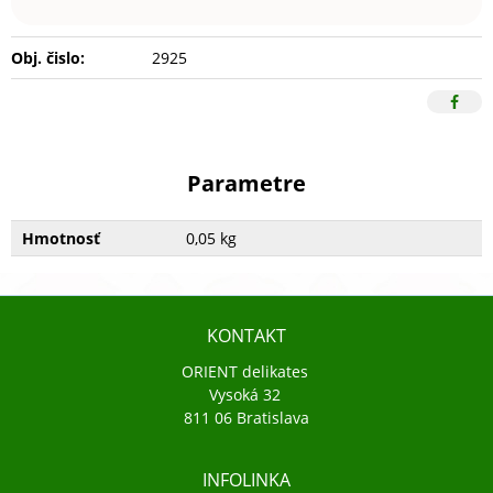
Obj. čislo:
2925
Parametre
Hmotnosť
0,05 kg
KONTAKT
ORIENT delikates
Vysoká 32
811 06 Bratislava
INFOLINKA