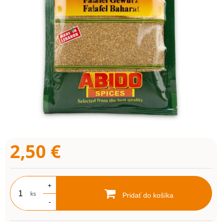
2,50
€
+
ks
Pridať do košíka
-