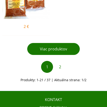
2
€
Viac produktov
1
2
Produkty:
1
-
21
/
37
| Aktuálna strana:
1
/
2
KONTAKT