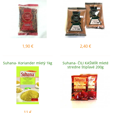
1,90
€
2,40
€
Suhana- Koriander mletý 1kg
Suhana- ČILI KAŠMÍR mleté
stredne štipľavé 200g
11
€