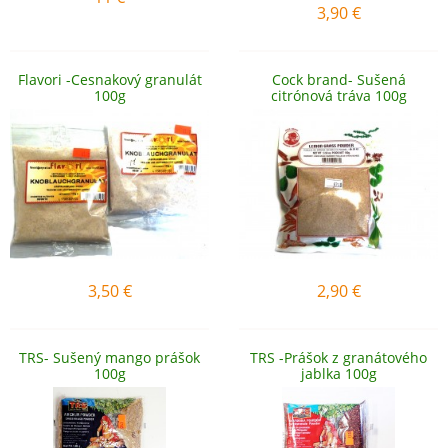
3,90
€
Flavori -Cesnakový granulát
Cock brand- Sušená
100g
citrónová tráva 100g
3,50
€
2,90
€
TRS- Sušený mango prášok
TRS -Prášok z granátového
100g
jablka 100g