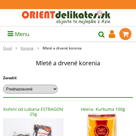
Menu
Úvod
Korenie
Mleté a drvené korenia
Mleté a drvené korenia
Zoradiť:
Koření od Lubana ESTRAGON
Heera- Kurkuma 100g
25g