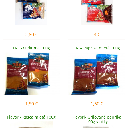
2,80
€
3
€
TRS -Kurkuma 100g
TRS- Paprika mletá 100g
1,90
€
1,60
€
Flavori- Rasca mletá 100g
Flavori- Grilovaná paprika
100g vločky