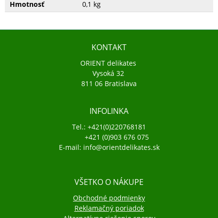
Hmotnosť
0,1 kg
KONTAKT
ORIENT delikates
Vysoká 32
811 06 Bratislava
INFOLINKA
Tel.: +421(0)220768181
+421 (0)903 676 075
E-mail: info@orientdelikates.sk
VŠETKO O NÁKUPE
Obchodné podmienky
Reklamačný poriadok