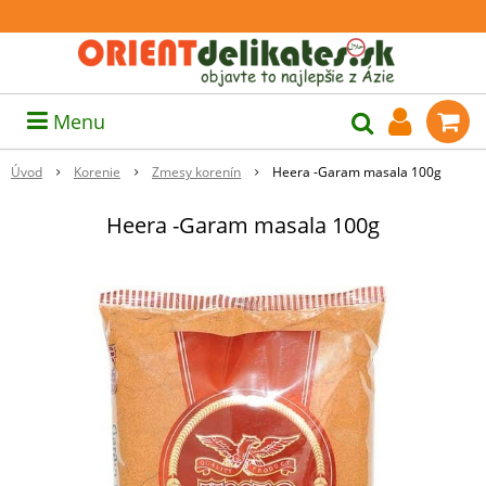
Menu
Úvod
Korenie
Zmesy korenín
Heera -Garam masala 100g
Heera -Garam masala 100g