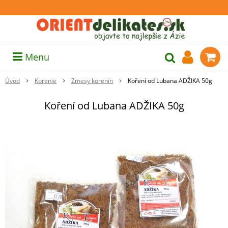
Menu
Úvod
Korenie
Zmesy korenín
Koření od Lubana ADŽIKA 50g
Koření od Lubana ADŽIKA 50g