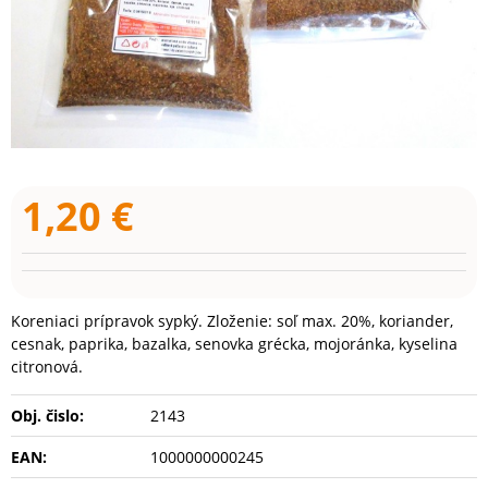
1,20
€
Koreniaci prípravok sypký. Zloženie: soľ max. 20%, koriander,
cesnak, paprika, bazalka, senovka grécka, mojoránka, kyselina
citronová.
Obj. čislo:
2143
EAN:
1000000000245