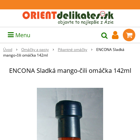
Menu
Úvod
Omáčky a pasty
Pikantné omáčky
ENCONA Sladká
mango-čili omáčka 142ml
ENCONA Sladká mango-čili omáčka 142ml