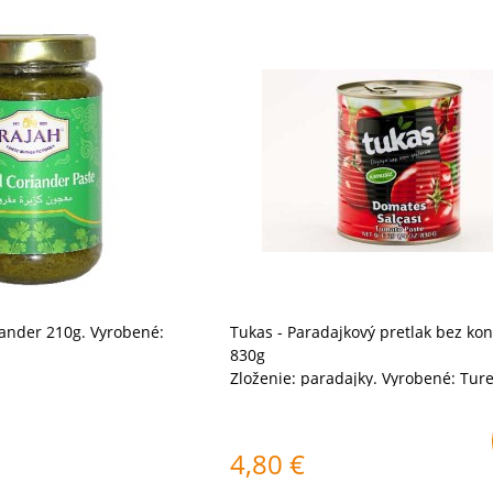
iander 210g. Vyrobené:
Tukas - Paradajkový pretlak bez ko
830g
Zloženie: paradajky. Vyrobené: Ture
4,80
€