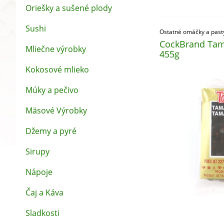
Oriešky a sušené plody
Sushi
Ostatné omáčky a past
CockBrand Tam
Mliečne výrobky
455g
Kokosové mlieko
Múky a pečivo
Mäsové Výrobky
Džemy a pyré
Sirupy
Nápoje
Čaj a Káva
Sladkosti