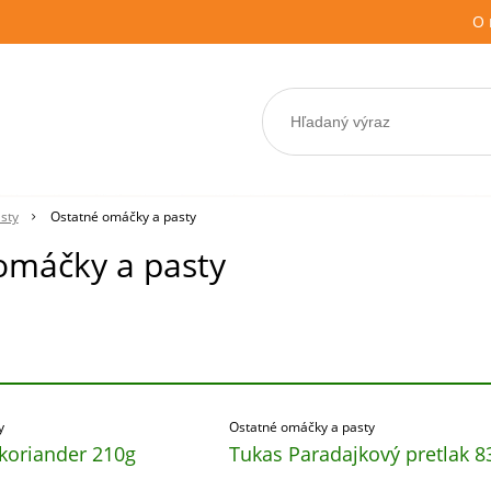
O 
sty
Ostatné omáčky a pasty
omáčky a pasty
y
Ostatné omáčky a pasty
 koriander 210g
Tukas Paradajkový pretlak 8