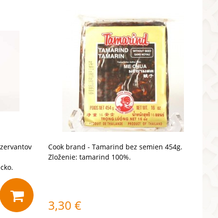
nzervantov
Cook brand - Tamarind bez semien 454g.
Zloženie: tamarind 100%.
cko.
3,30
€