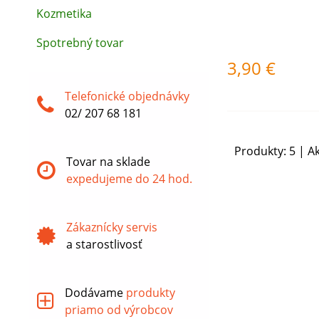
Kozmetika
Spotrebný tovar
3,90
€
Telefonické objednávky
02/ 207 68 181
Produkty:
5
| Ak
Tovar na sklade
expedujeme do 24 hod.
Zákaznícky servis
a starostlivosť
Dodávame
produkty
priamo od výrobcov