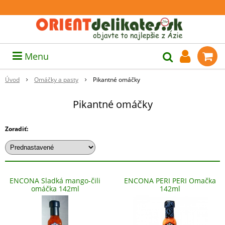
Menu
Úvod
Omáčky a pasty
Pikantné omáčky
Pikantné omáčky
Zoradiť:
ENCONA Sladká mango-čili
ENCONA PERI PERI Omačka
omáčka 142ml
142ml