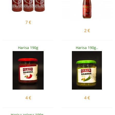
7
€
2
€
Harisa 190g
Harisa 190g..
4
€
4
€
Harisa zelena 190g..