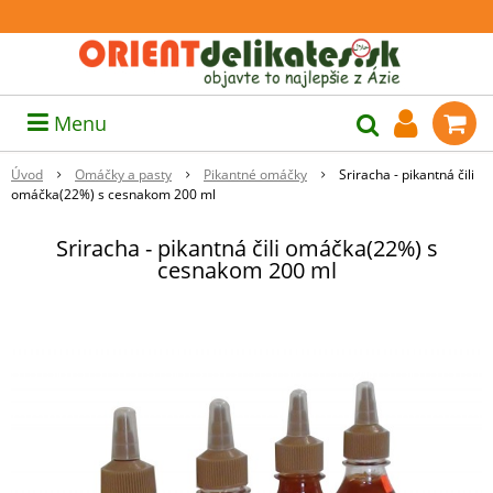
Menu
Úvod
Omáčky a pasty
Pikantné omáčky
Sriracha - pikantná čili
omáčka(22%) s cesnakom 200 ml
Sriracha - pikantná čili omáčka(22%) s
cesnakom 200 ml