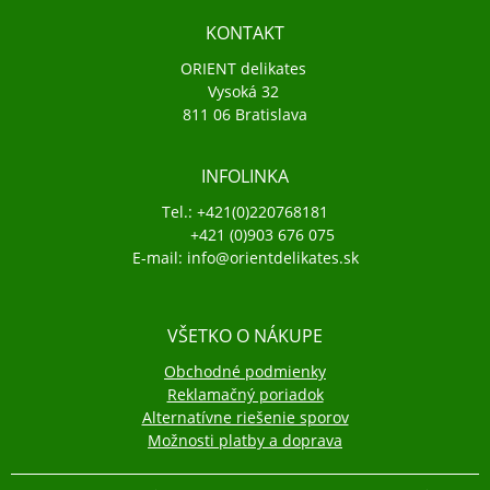
KONTAKT
ORIENT delikates
Vysoká 32
811 06 Bratislava
INFOLINKA
Tel.: +421(0)220768181
+421 (0)903 676 075
E-mail: info@orientdelikates.sk
VŠETKO O NÁKUPE
Obchodné podmienky
Reklamačný poriadok
Alternatívne riešenie sporov
Možnosti platby a doprava