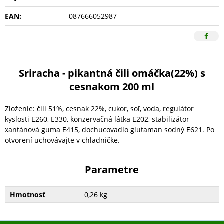
EAN:
087666052987
Sriracha - pikantná čili omáčka(22%) s
cesnakom 200 ml
Zloženie: čili 51%, cesnak 22%, cukor, soľ, voda, regulátor
kyslosti E260, E330, konzervačná látka E202, stabilizátor
xantánová guma E415, dochucovadlo glutaman sodný E621. Po
otvorení uchovávajte v chladničke.
Parametre
Hmotnosť
0,26 kg