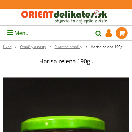
Menu
Úvod
Omáčky a pasty
Pikantné omáčky
Harisa zelena 190g..
Harisa zelena 190g..